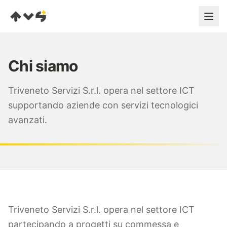
Chi siamo
SERVIZI
Triveneto Servizi S.r.l. opera nel settore ICT
Infrastrutture Server
supportando aziende con servizi tecnologici
Networking
avanzati.
Connettività
VoIP Cloud
Triveneto Servizi S.r.l. opera nel settore ICT
partecipando a progetti su commessa e